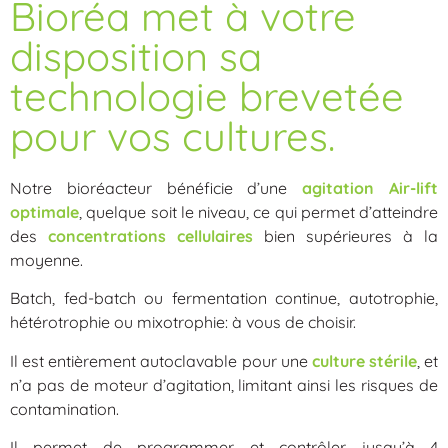
Bioréa met à votre
disposition sa
technologie brevetée
pour vos cultures.
Notre bioréacteur bénéficie d’une
agitation Air-lift
optimale
, quelque soit le niveau, ce qui permet d’atteindre
des
concentrations
cellulaires
bien supérieures à la
moyenne.
Batch, fed-batch ou fermentation continue, autotrophie,
hétérotrophie ou mixotrophie: à vous de choisir.
Il est entièrement autoclavable pour une
culture stérile
, et
n’a pas de moteur d’agitation, limitant ainsi les risques de
contamination.
Il permet de programmer et contrôler jusqu’à 4