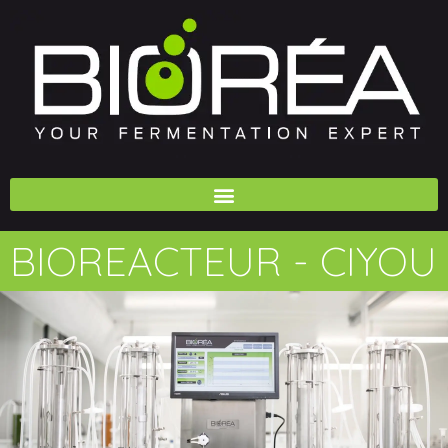
BIOREACTEUR - CIYOU