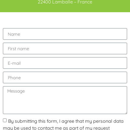
22400 Lamballe – France
By submitting this form, I agree that my personal data
may be used to contact me as part of my request