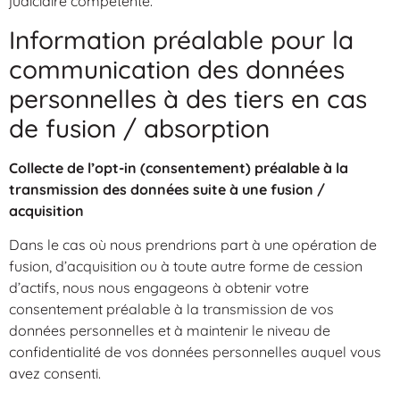
judiciaire compétente.
Information préalable pour la
communication des données
personnelles à des tiers en cas
de fusion / absorption
Collecte de l’opt-in (consentement) préalable à la
transmission des données suite à une fusion /
acquisition
Dans le cas où nous prendrions part à une opération de
fusion, d’acquisition ou à toute autre forme de cession
d’actifs, nous nous engageons à obtenir votre
consentement préalable à la transmission de vos
données personnelles et à maintenir le niveau de
confidentialité de vos données personnelles auquel vous
avez consenti.