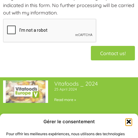
indicated in this form. No further processing will be carried
out with my information.
Contact us!
Vitafoods _ 2024
25 April 2024
Read more »
5th edition Bioket _ 2024
Gérer le consentement
25 April 2024
Read more »
Pour offrir les meilleures expériences, nous utilisons des technologies